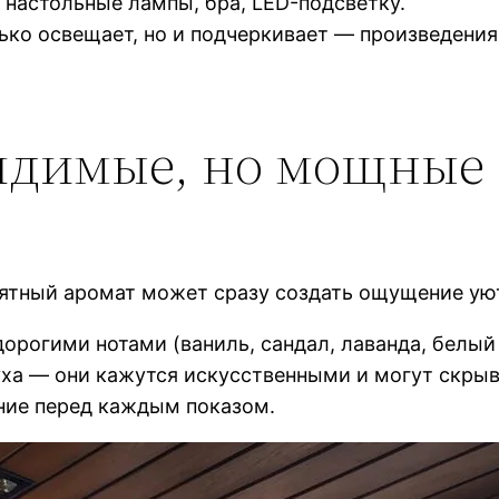
настольные лампы, бра, LED-подсветку.
ько освещает, но и подчеркивает — произведения
видимые, но мощные
ятный аромат может сразу создать ощущение уют
орогими нотами (ваниль, сандал, лаванда, белый
уха — они кажутся искусственными и могут скрыв
ние перед каждым показом.