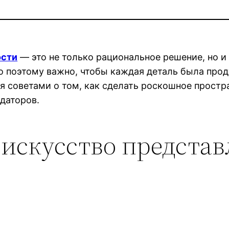
ости
— это не только рациональное решение, но и
 поэтому важно, чтобы каждая деталь была прод
я советами о том, как сделать роскошное прост
даторов.
 искусство предста