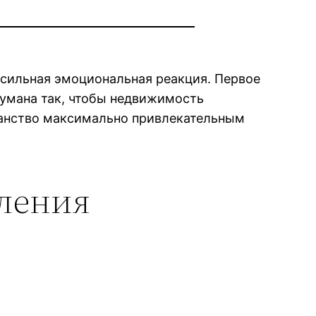
 сильная эмоциональная реакция. Первое
умана так, чтобы недвижимость
ранство максимально привлекательным
вления