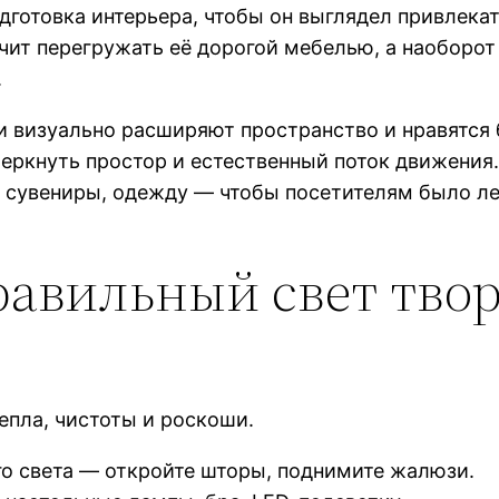
готовка интерьера, чтобы он выглядел привлекат
чит перегружать её дорогой мебелью, а наоборо
.
и визуально расширяют пространство и нравятся
еркнуть простор и естественный поток движения
 сувениры, одежду — чтобы посетителям было лег
равильный свет твор
пла, чистоты и роскоши.
о света — откройте шторы, поднимите жалюзи.