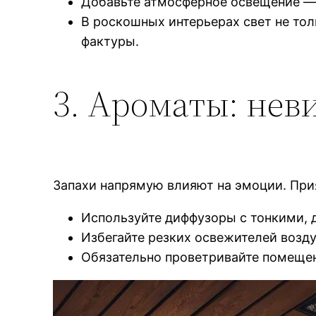
Добавьте атмосферное освещение — 
В роскошных интерьерах свет не тол
фактуры.
3. Ароматы: не
Запахи напрямую влияют на эмоции. При
Используйте диффузоры с тонкими, д
Избегайте резких освежителей возд
Обязательно проветривайте помеще