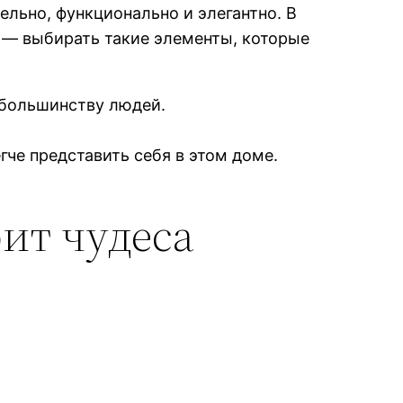
ельно, функционально и элегантно. В
т — выбирать такие элементы, которые
 большинству людей.
.
че представить себя в этом доме.
ит чудеса