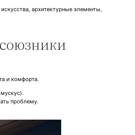
 искусства, архитектурные элементы,
 союзники
а и комфорта.
 мускус).
ать проблему.