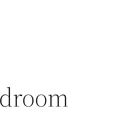
edroom