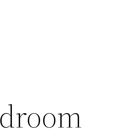
edroom