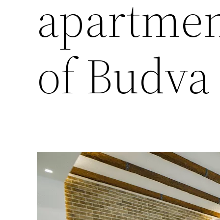
apartmen
of Budva