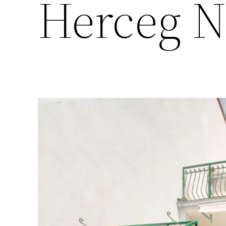
Herceg N