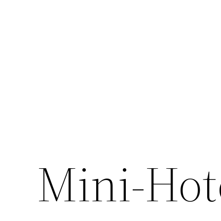
Перейти
к
содержимому
Mini-Hot