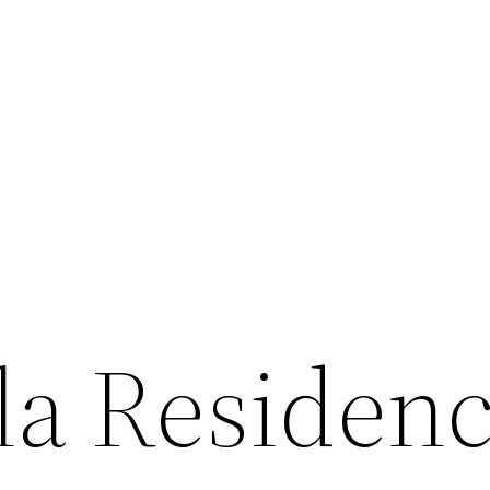
ola Residen