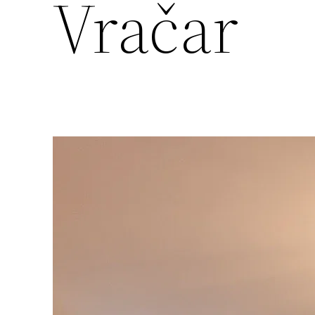
Vračar