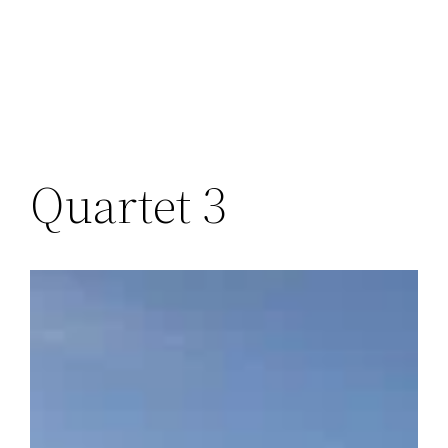
Перейти
к
содержимому
Quartet 3