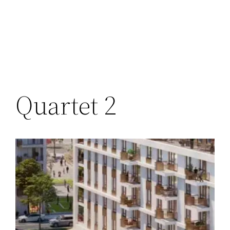
Перейти
к
содержимому
Quartet 2